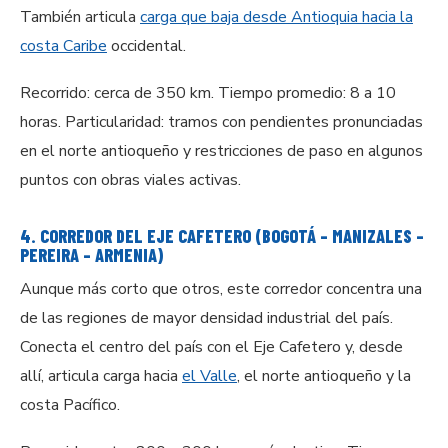
También articula
carga que baja desde Antioquia hacia la
costa Caribe
occidental.
Recorrido: cerca de 350 km. Tiempo promedio: 8 a 10
horas. Particularidad: tramos con pendientes pronunciadas
en el norte antioqueño y restricciones de paso en algunos
puntos con obras viales activas.
4. CORREDOR DEL EJE CAFETERO (BOGOTÁ – MANIZALES –
PEREIRA – ARMENIA)
Aunque más corto que otros, este corredor concentra una
de las regiones de mayor densidad industrial del país.
Conecta el centro del país con el Eje Cafetero y, desde
allí, articula carga hacia
el Valle
, el norte antioqueño y la
costa Pacífico.