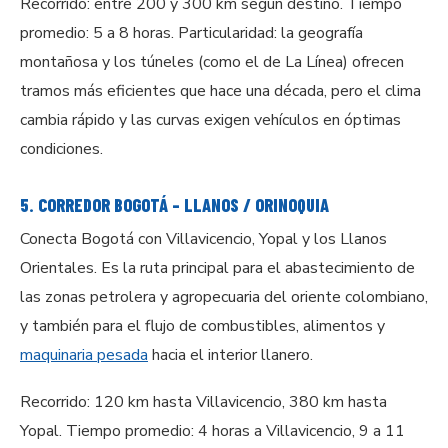
Recorrido: entre 200 y 300 km según destino. Tiempo
promedio: 5 a 8 horas. Particularidad: la geografía
montañosa y los túneles (como el de La Línea) ofrecen
tramos más eficientes que hace una década, pero el clima
cambia rápido y las curvas exigen vehículos en óptimas
condiciones.
5. CORREDOR BOGOTÁ – LLANOS / ORINOQUIA
Conecta Bogotá con Villavicencio, Yopal y los Llanos
Orientales. Es la ruta principal para el abastecimiento de
las zonas petrolera y agropecuaria del oriente colombiano,
y también para el flujo de combustibles, alimentos y
maquinaria pesada
hacia el interior llanero.
Recorrido: 120 km hasta Villavicencio, 380 km hasta
Yopal. Tiempo promedio: 4 horas a Villavicencio, 9 a 11