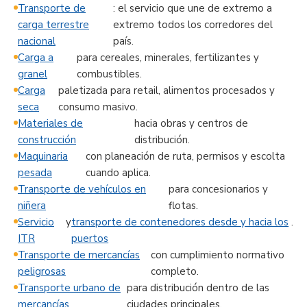
Transporte de
: el servicio que une de extremo a
carga terrestre
extremo todos los corredores del
nacional
país.
Carga a
para cereales, minerales, fertilizantes y
granel
combustibles.
Carga
paletizada para retail, alimentos procesados y
seca
consumo masivo.
Materiales de
hacia obras y centros de
construcción
distribución.
Maquinaria
con planeación de ruta, permisos y escolta
pesada
cuando aplica.
Transporte de vehículos en
para concesionarios y
niñera
flotas.
Servicio
y
transporte de contenedores desde y hacia los
.
ITR
puertos
Transporte de mercancías
con cumplimiento normativo
peligrosas
completo.
Transporte urbano de
para distribución dentro de las
mercancías
ciudades principales.