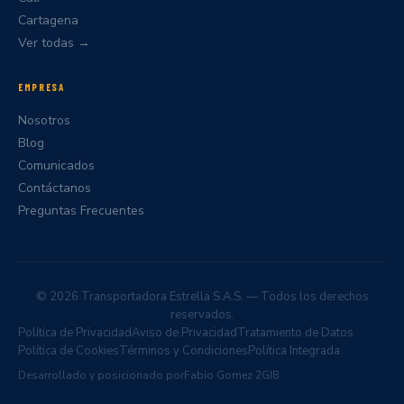
Cartagena
Ver todas →
EMPRESA
Nosotros
Blog
Comunicados
Contáctanos
Preguntas Frecuentes
© 2026 Transportadora Estrella S.A.S. — Todos los derechos
reservados.
Política de Privacidad
Aviso de Privacidad
Tratamiento de Datos
Política de Cookies
Términos y Condiciones
Política Integrada
Desarrollado y posicionado por
Fabio Gomez
·
2GIB