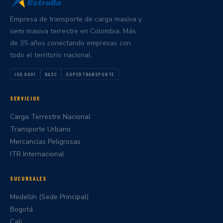
Empresa de transporte de carga masiva y
semi masiva terrestre en Colombia. Más
de 35 años conectando empresas con
todo el territorio nacional.
ISO 9001
BASC
SUPERTRANSPORTE
SERVICIOS
Carga Terrestre Nacional
Transporte Urbano
Mercancías Peligrosas
ITR Internacional
SUCURSALES
Medellín (Sede Principal)
Bogotá
Cali