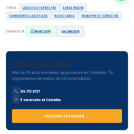
TEMAS:
LOGÍSTICA TERRESTRE
CARGA MASIVA
CORREDORES LOGÍSTICOS
RUTAS CARGA
TRANSPORTE TERRESTRE
COMPARTIR:
WHATSAPP
LINKEDIN
¿Necesita
Cotizar?
Más de 35 años moviendo carga masiva en Colombia. Te
respondemos en menos de 24 horas hábiles.
314 772 8727
8 sucursales en Colombia
SOLICITAR COTIZACIÓN →