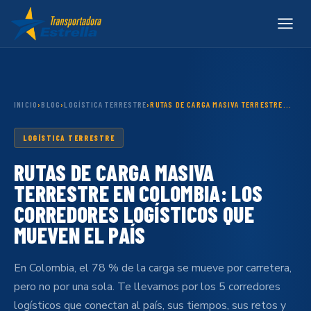
INICIO
›
BLOG
›
LOGÍSTICA TERRESTRE
›
RUTAS DE CARGA MASIVA TERRESTRE...
LOGÍSTICA TERRESTRE
RUTAS DE CARGA MASIVA
TERRESTRE EN COLOMBIA: LOS
CORREDORES LOGÍSTICOS QUE
MUEVEN EL PAÍS
En Colombia, el 78 % de la carga se mueve por carretera,
pero no por una sola. Te llevamos por los 5 corredores
logísticos que conectan al país, sus tiempos, sus retos y