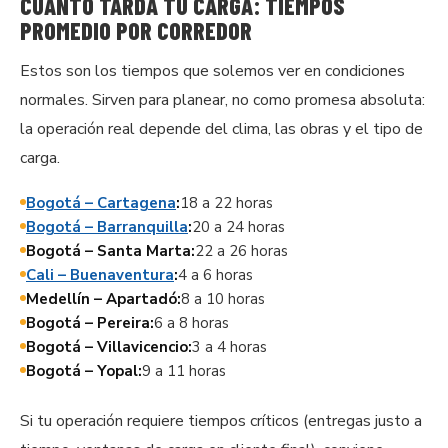
CUÁNTO TARDA TU CARGA: TIEMPOS
PROMEDIO POR CORREDOR
Estos son los tiempos que solemos ver en condiciones
normales. Sirven para planear, no como promesa absoluta:
la operación real depende del clima, las obras y el tipo de
carga.
Bogotá – Cartagena
:
18 a 22 horas
Bogotá – Barranquilla
:
20 a 24 horas
Bogotá – Santa Marta:
22 a 26 horas
Cali – Buenaventura
:
4 a 6 horas
Medellín – Apartadó:
8 a 10 horas
Bogotá – Pereira:
6 a 8 horas
Bogotá – Villavicencio:
3 a 4 horas
Bogotá – Yopal:
9 a 11 horas
Si tu operación requiere tiempos críticos (entregas justo a