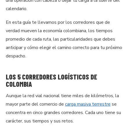
una operación con cabeza o dejar tu carga a la suerte del
calendario.
En esta guía te llevamos por los corredores que de
verdad mueven la economía colombiana, los tiempos
promedio de cada ruta, las particularidades que debes
anticipar y cómo elegir el camino correcto para tu próximo
despacho.
LOS 5 CORREDORES LOGÍSTICOS DE
COLOMBIA
Aunque la red vial nacional tiene miles de kilómetros, la
mayor parte del comercio de
carga masiva terrestre
se
concentra en cinco grandes corredores. Cada uno tiene su
carácter, sus tiempos y sus retos.