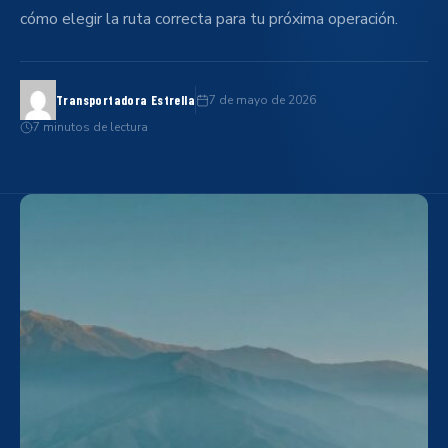
cómo elegir la ruta correcta para tu próxima operación.
7 de mayo de 2026
Transportadora Estrella
7 minutos de lectura