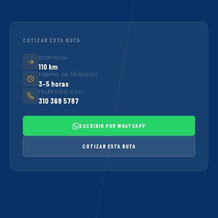
COTIZAR ESTA RUTA
DISTANCIA
110 km
TIEMPO DE TRÁNSITO
3–5 horas
TELÉFONO CALI
310 369 5787
ESCRIBIR POR WHATSAPP
COTIZAR ESTA RUTA