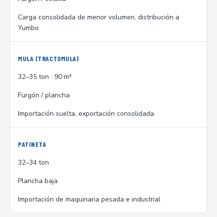
Carga consolidada de menor volumen, distribución a
Yumbo
MULA (TRACTOMULA)
32–35 ton · 90 m³
Furgón / plancha
Importación suelta, exportación consolidada
PATINETA
32–34 ton
Plancha baja
Importación de maquinaria pesada e industrial