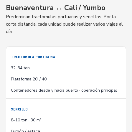
Buenaventura ↔ Cali / Yumbo
Predominan tractomulas portuarias y sencillos. Por la
corta distancia, cada unidad puede realizar varios viajes al
día.
TRACTOMULA PORTUARIA
32–34 ton
Plataforma 20' / 40'
Contenedores desde y hacia puerto · operación principal
SENCILLO
8–10 ton · 30 m³
Furgón / estaca