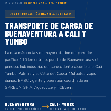
INICIO
›
RUTAS
›
BUENAVENTURA ↔ CALI / YUMBO
RUTA TRONCAL · ÚLTIMA MILLA PORTUARIA
TRANSPORTE DE CARGA DE
BUENAVENTURA A CALI Y
YUMBO
La ruta más corta y de mayor rotación del corredor
pacífico. 110 km entre el puerto de Buenaventura y el
principal hub industrial del suroccidente colombiano: Cali,
Yumbo, Palmira y el Valle del Cauca. Múltiples viajes
diarios, BASC vigente y operación coordinada en
SPRBUN, SPIA, Aguadulce y TCBuen.
BUENAVENTURA
CALI · YUMBO
ORIGEN · PUERTO PACÍFICO
DESTINO · VALLE DEL CAUCA