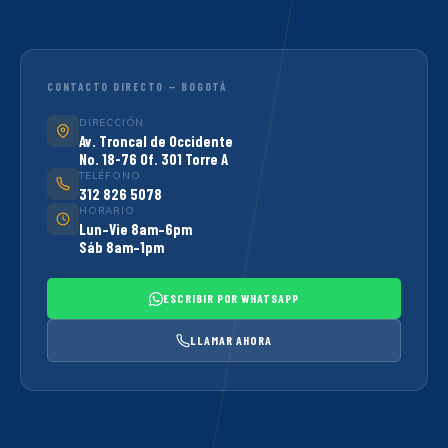
CONTACTO DIRECTO — BOGOTÁ
DIRECCIÓN
Av. Troncal de Occidente
No. 18-76 Of. 301 Torre A
TELÉFONO
312 826 5078
HORARIO
Lun–Vie 8am–6pm
Sáb 8am–1pm
ESCRIBIR POR WHATSAPP
LLAMAR AHORA