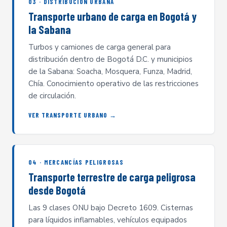
03 · DISTRIBUCIÓN URBANA
Transporte urbano de carga en Bogotá y
la Sabana
Turbos y camiones de carga general para
distribución dentro de Bogotá D.C. y municipios
de la Sabana: Soacha, Mosquera, Funza, Madrid,
Chía. Conocimiento operativo de las restricciones
de circulación.
VER TRANSPORTE URBANO →
04 · MERCANCÍAS PELIGROSAS
Transporte terrestre de carga peligrosa
desde Bogotá
Las 9 clases ONU bajo Decreto 1609. Cisternas
para líquidos inflamables, vehículos equipados