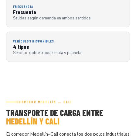
FRECUENCIA
Frecuente
Salidas según demanda en ambos sentidos
VEHÍCULOS DISPONIBLES
4 tipos
Sencillo, doble troque, mula y patineta
CORREDOR MEDELLÍN ↔ CALI
TRANSPORTE DE CARGA ENTRE
MEDELLÍN Y CALI
El corredor Medellín–Cali conecta los dos polos industriales