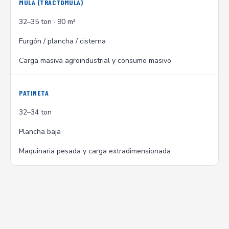
MULA (TRACTOMULA)
32–35 ton · 90 m³
Furgón / plancha / cisterna
Carga masiva agroindustrial y consumo masivo
PATINETA
32–34 ton
Plancha baja
Maquinaria pesada y carga extradimensionada