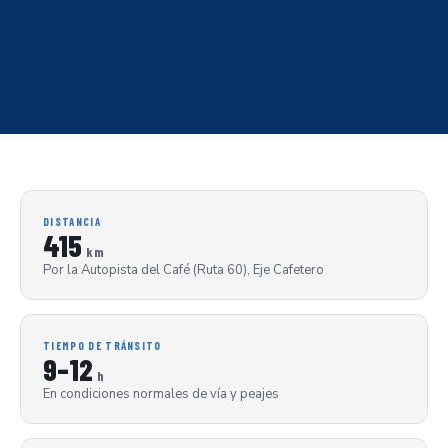
DISTANCIA
415
km
Por la Autopista del Café (Ruta 60), Eje Cafetero
TIEMPO DE TRÁNSITO
9–12
h
En condiciones normales de vía y peajes