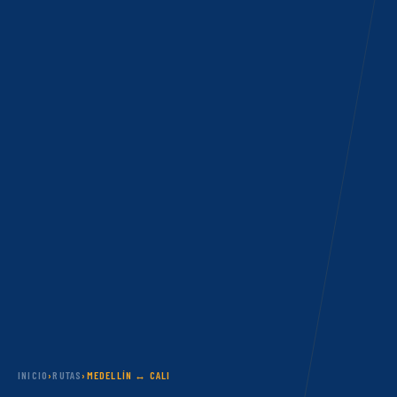
INICIO
›
RUTAS
›
MEDELLÍN ↔ CALI