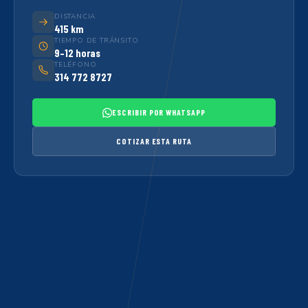
DISTANCIA
415 km
TIEMPO DE TRÁNSITO
9–12 horas
TELÉFONO
314 772 8727
ESCRIBIR POR WHATSAPP
COTIZAR ESTA RUTA