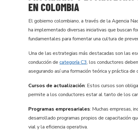
EN COLOMBIA
El gobierno colombiano, a través de la Agencia Na
ha implementado diversas iniciativas que buscan for
fundamentales para fomentar una cultura de preven
Una de las estrategias más destacadas son las escu
conducción de
categoría C3
, los conductores deben
asegurando así una formación teórica y práctica de c
Cursos de actualización
: Estos cursos son obliga
permite a los conductores estar al tanto de los c
Programas empresariales
: Muchas empresas, inc
desarrollado programas propios de capacitación qu
vial y la eficiencia operativa.