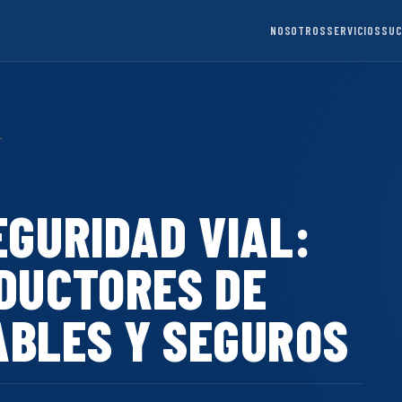
NOSOTROS
SERVICIOS
SU
.
EGURIDAD VIAL:
DUCTORES DE
BLES Y SEGUROS