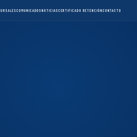
CURSALES
COMUNICADOS
NOTICIAS
CERTIFICADO RETENCIÓN
CONTACTO