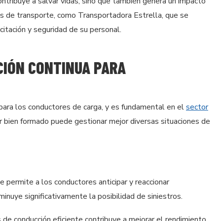
ntribuye a salvar vidas, sino que también genera un impacto
sas de transporte, como Transportadora Estrella, que se
itación y seguridad de su personal.
CIÓN CONTINUA PARA
 para los conductores de carga, y es fundamental en el
sector
r bien formado puede gestionar mejor diversas situaciones de
e permite a los conductores anticipar y reaccionar
inuye significativamente la posibilidad de siniestros.
s de conducción eficiente contribuye a mejorar el rendimiento