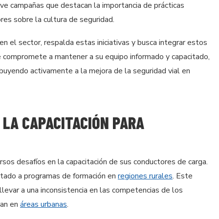
e campañas que destacan la importancia de prácticas
res sobre la cultura de seguridad.
n el sector, respalda estas iniciativas y busca integrar estos
e compromete a mantener a su equipo informado y capacitado,
ibuyendo activamente a la mejora de la seguridad vial en
 LA CAPACITACIÓN PARA
rsos desafíos en la capacitación de sus conductores de carga.
mitado a programas de formación en
regiones rurales
. Este
llevar a una inconsistencia en las competencias de los
ran en
áreas urbanas
.