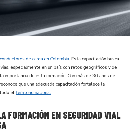
conductores de carga en Colombia
. Esta capacitación busca
s vías, especialmente en un país con retos geográficos y de
 la importancia de esta formación. Con más de 30 años de
 reconoce que una adecuada capacitación fortalece la
 todo el
territorio nacional
.
LA FORMACIÓN EN SEGURIDAD VIAL
GA