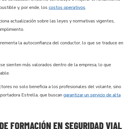
ustible y, por ende, los
costos operativos
.
ciona actualización sobre las leyes y normativas vigentes,
umplimiento.
crementa la autoconfianza del conductor, lo que se traduce en
 se sienten más valorados dentro de la empresa, lo que
able.
ctores no solo beneficia a los profesionales del volante, sino
portadora Estrella, que buscan
garantizar un servicio de alta
DE FORMACIÓN EN SEGURIDAD VIAL