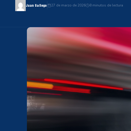
27 de marzo de 2026
8 minutos de lectura
Juan Gallego