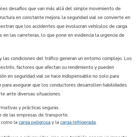
ples desafíos que van más allá del simple movimiento de
tructura en constante mejora, la seguridad vial se convierte en
uestran que los accidentes que involucran vehículos de carga
s en las carreteras, lo que pone en evidencia la urgencia de
y las condiciones del tráfico generan un entorno complejo. Los
l estrés, factores que afectan su rendimiento y pueden
ión en seguridad vial se hace indispensable no solo para
n para asegurar que los conductores desarrollen habilidades
te ante diversas situaciones.
mativas y prácticas seguras.
te de las empresas de transporte.
, como la
carga peligrosa
y la
carga refrigerada
.