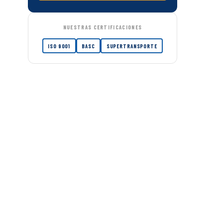
NUESTRAS CERTIFICACIONES
ISO 9001
BASC
SUPERTRANSPORTE