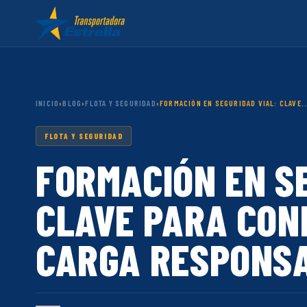
INICIO
›
BLOG
›
FLOTA Y SEGURIDAD
›
FORMACIÓN EN SEGURIDAD VIAL: CLAVE..
FLOTA Y SEGURIDAD
FORMACIÓN EN S
CLAVE PARA CON
CARGA RESPONSA