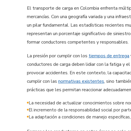
El transporte de carga en Colombia enfrenta múlti
mercancías. Con una geografía variada y una infraes
un pilar fundamental. Las estadísticas recientes m
representan un porcentaje significativo de siniestro
formar conductores competentes y responsables.
La presión por cumplir con los
tiempos de entrega
conductores de carga deben lidiar con la fatiga y e
provocar accidentes. En este contexto, la capacitac
cumplir con las
normativas existentes
, sino tambié
prácticas que les permitan reaccionar adecuadamen
La necesidad de actualizar conocimientos sobre nor
El incremento de la responsabilidad social por par
La adaptación a condiciones de manejo específicas