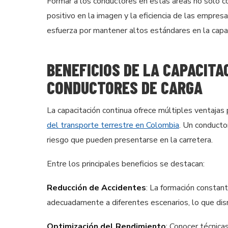
Formar a los conductores en estas áreas no solo co
positivo en la imagen y la eficiencia de las empre
esfuerza por mantener altos estándares en la capac
BENEFICIOS DE LA CAPACITA
CONDUCTORES DE CARGA
La capacitación continua ofrece múltiples ventajas
del transporte terrestre en Colombia
. Un conducto
riesgo que pueden presentarse en la carretera.
Entre los principales beneficios se destacan:
Reducción de Accidentes
: La formación constant
adecuadamente a diferentes escenarios, lo que dism
Optimización del Rendimiento
: Conocer técnica