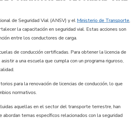
cional de Seguridad Vial (ANSV) y el
Ministerio de Transporte
,
talecer la capacitación en seguridad vial. Estas acciones son
ción entre los conductores de carga.
elas de conducción certificadas. Para obtener la licencia de
 asistir a una escuela que cumpla con un programa riguroso,
alidad.
torios para la renovación de licencias de conducción, lo que
ambios normativos.
luidas aquellas en el sector del transporte terrestre, han
e abordan temas específicos relacionados con la seguridad