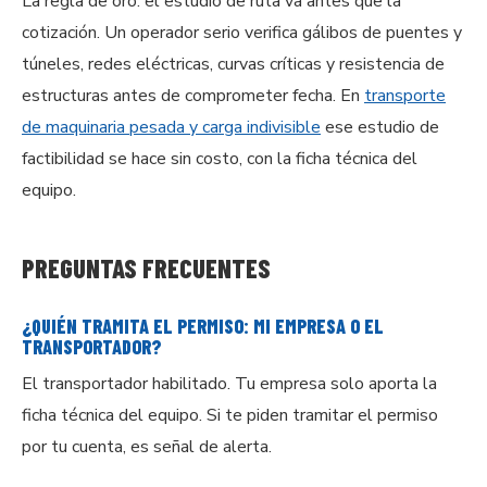
La regla de oro: el estudio de ruta va antes que la
cotización. Un operador serio verifica gálibos de puentes y
túneles, redes eléctricas, curvas críticas y resistencia de
estructuras antes de comprometer fecha. En
transporte
de maquinaria pesada y carga indivisible
ese estudio de
factibilidad se hace sin costo, con la ficha técnica del
equipo.
PREGUNTAS FRECUENTES
¿QUIÉN TRAMITA EL PERMISO: MI EMPRESA O EL
TRANSPORTADOR?
El transportador habilitado. Tu empresa solo aporta la
ficha técnica del equipo. Si te piden tramitar el permiso
por tu cuenta, es señal de alerta.