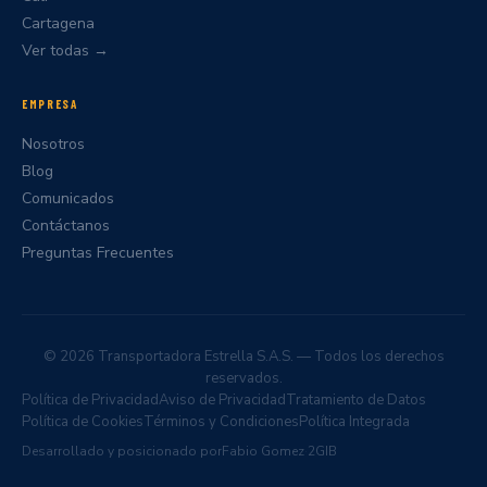
Cartagena
Ver todas →
EMPRESA
Nosotros
Blog
Comunicados
Contáctanos
Preguntas Frecuentes
© 2026 Transportadora Estrella S.A.S. — Todos los derechos
reservados.
Política de Privacidad
Aviso de Privacidad
Tratamiento de Datos
Política de Cookies
Términos y Condiciones
Política Integrada
Desarrollado y posicionado por
Fabio Gomez
·
2GIB