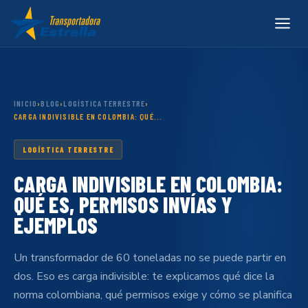
INICIO
›
BLOG
›
LOGÍSTICA TERRESTRE
›
CARGA INDIVISIBLE EN COLOMBIA: QUÉ...
LOGÍSTICA TERRESTRE
CARGA INDIVISIBLE EN COLOMBIA:
QUÉ ES, PERMISOS INVÍAS Y
EJEMPLOS
Un transformador de 60 toneladas no se puede partir en
dos. Eso es carga indivisible: te explicamos qué dice la
norma colombiana, qué permisos exige y cómo se planifica