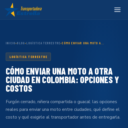
INICIO
›
BLOG
›
LOGÍSTICA TERRESTRE
›
CÓMO ENVIAR UNA MOTO A...
LOGÍSTICA TERRESTRE
CÓMO ENVIAR UNA MOTO A OTRA
CIUDAD EN COLOMBIA: OPCIONES Y
COSTOS
Furgón cerrado, niñera compartida o guacal: las opciones
reales para enviar una moto entre ciudades, qué define el
costo y qué exigirle al transportador antes de entregarla.