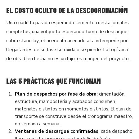
EL COSTO OCULTO DE LA DESCOORDINACIÓN
Una cuadrilla parada esperando cemento cuesta jornales
completos; una volqueta esperando turno de descargue
cobra stand-by; el acero almacenado a la intemperie por
llegar antes de su fase se oxida o se pierde. La logística
de obra bien hecha no es un lujo: es margen del proyecto.
LAS 5 PRÁCTICAS QUE FUNCIONAN
Plan de despachos por fase de obra:
cimentación,
estructura, mampostería y acabados consumen
materiales distintos en momentos distintos. El plan de
transporte se construye desde el cronograma maestro,
no semana a semana.
Ventanas de descargue confirmadas:
cada despacho
llega con cita, equipo receptor definido (grúa,