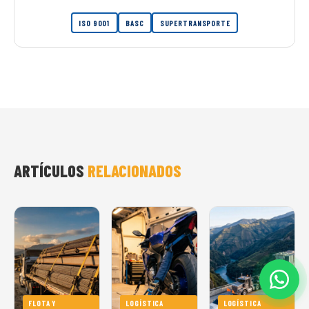
ISO 9001
BASC
SUPERTRANSPORTE
ARTÍCULOS
RELACIONADOS
FLOTA Y
LOGÍSTICA
LOGÍSTICA