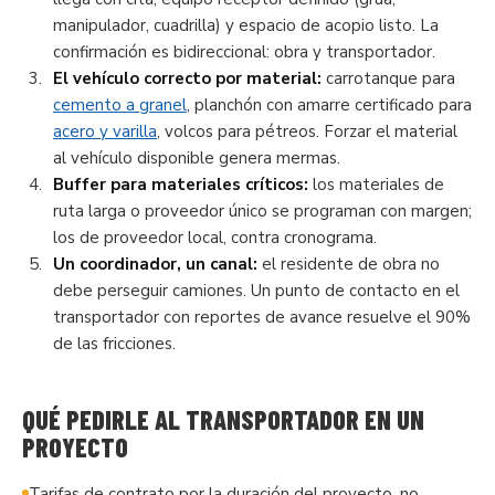
manipulador, cuadrilla) y espacio de acopio listo. La
confirmación es bidireccional: obra y transportador.
El vehículo correcto por material:
carrotanque para
cemento a granel
, planchón con amarre certificado para
acero y varilla
, volcos para pétreos. Forzar el material
al vehículo disponible genera mermas.
Buffer para materiales críticos:
los materiales de
ruta larga o proveedor único se programan con margen;
los de proveedor local, contra cronograma.
Un coordinador, un canal:
el residente de obra no
debe perseguir camiones. Un punto de contacto en el
transportador con reportes de avance resuelve el 90%
de las fricciones.
QUÉ PEDIRLE AL TRANSPORTADOR EN UN
PROYECTO
Tarifas de contrato por la duración del proyecto, no