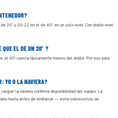
ONTENEDOR?
de 20′ y 20-22 en el de 40′, en un solo nivel. Con doble nivel
E QUE EL DE UN 20′?
re, el 40′ cuesta típicamente menos del doble. Por eso para
: YO O LA NAVIERA?
cargue; la naviera confirma disponibilidad del equipo. La
biano hazla antes de embarcar — evita sobrecostos de