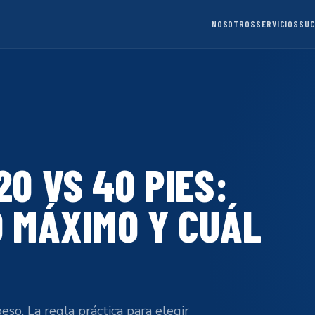
NOSOTROS
SERVICIOS
SU
0 VS 40 PIES:
O MÁXIMO Y CUÁL
eso. La regla práctica para elegir