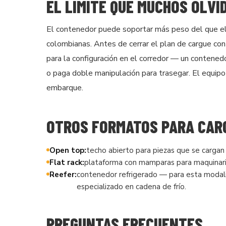
EL LÍMITE QUE MUCHOS OLVI
El contenedor puede soportar más peso del que el
colombianas. Antes de cerrar el plan de cargue con
para la configuración en el corredor — un contene
o paga doble manipulación para trasegar. El equip
embarque.
OTROS FORMATOS PARA CAR
Open top:
techo abierto para piezas que se cargan 
Flat rack:
plataforma con mamparas para maquinari
Reefer:
contenedor refrigerado — para esta modali
especializado en cadena de frío.
PREGUNTAS FRECUENTES