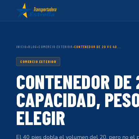
INICIO
›
BLOG
›
COMERCIO EXTERIOR
›
CONTENEDOR DE 20 VS 40...
COMERCIO EXTERIOR
CONTENEDOR DE 2
CAPACIDAD, PES
ELEGIR
El 40 pies dobla el volumen del 20, pero no el p