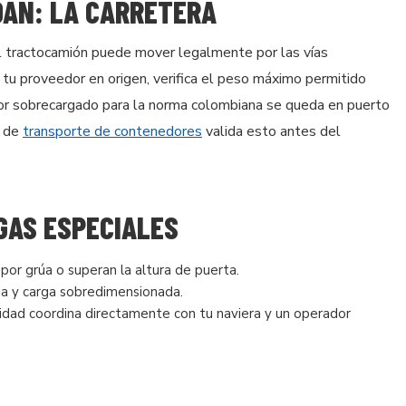
DAN: LA CARRETERA
 tractocamión puede mover legalmente por las vías
 tu proveedor en origen, verifica el peso máximo permitido
dor sobrecargado para la norma colombiana se queda en puerto
o de
transporte de contenedores
valida esto antes del
GAS ESPECIALES
por grúa o superan la altura de puerta.
a y carga sobredimensionada.
dad coordina directamente con tu naviera y un operador