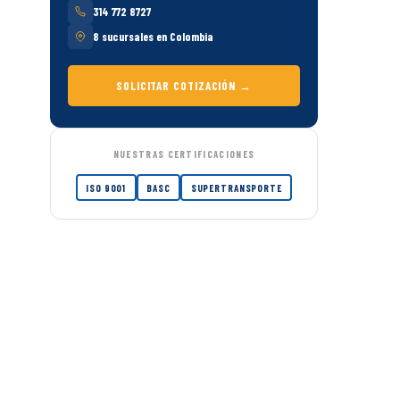
314 772 8727
8 sucursales en Colombia
SOLICITAR COTIZACIÓN →
NUESTRAS CERTIFICACIONES
ISO 9001
BASC
SUPERTRANSPORTE