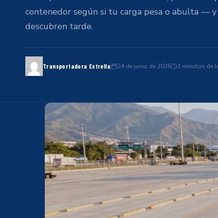
contenedor según si tu carga pesa o abulta — y
descubren tarde.
24 de junio de 2026
3 minutos de l
Transportadora Estrella