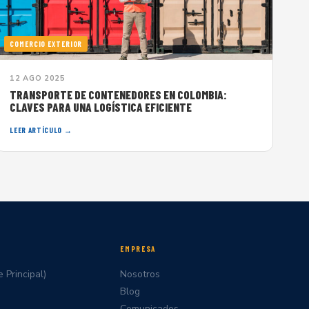
COMERCIO EXTERIOR
12 AGO 2025
TRANSPORTE DE CONTENEDORES EN COLOMBIA:
CLAVES PARA UNA LOGÍSTICA EFICIENTE
LEER ARTÍCULO →
EMPRESA
 Principal)
Nosotros
Blog
Comunicados