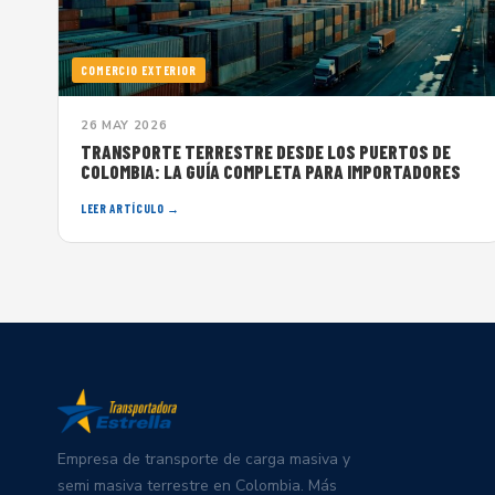
COMERCIO EXTERIOR
26 MAY 2026
TRANSPORTE TERRESTRE DESDE LOS PUERTOS DE
COLOMBIA: LA GUÍA COMPLETA PARA IMPORTADORES
LEER ARTÍCULO →
Empresa de transporte de carga masiva y
semi masiva terrestre en Colombia. Más