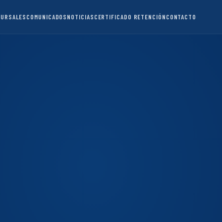
CURSALES
COMUNICADOS
NOTICIAS
CERTIFICADO RETENCIÓN
CONTACTO