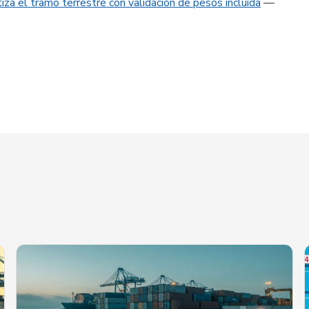
iza el tramo terrestre con validación de pesos incluida
—