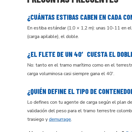
¿CUÁNTAS ESTIBAS CABEN EN CADA C
En estiba estándar (1,0 × 1,2 m): unas 10-11 en el 
(carga apilable), el doble.
¿EL FLETE DE UN 40′ CUESTA EL DOBL
No: tanto en el tramo marítimo como en el terrest
carga voluminosa casi siempre gana el 40′.
¿QUIÉN DEFINE EL TIPO DE CONTENEDOR
Lo defines con tu agente de carga según el plan de 
validación del peso para el tramo terrestre colom
trasiego y
demurrage
.