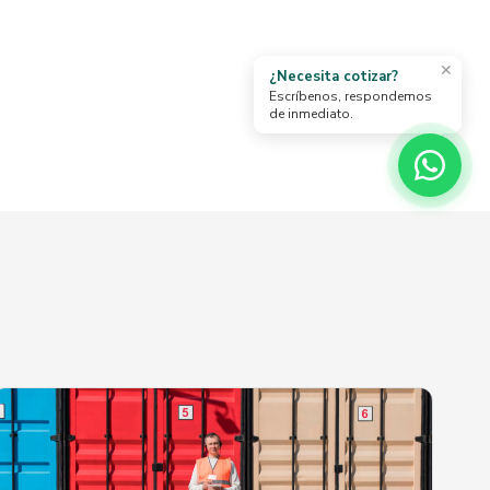
✕
¿Necesita cotizar?
Escríbenos, respondemos
de inmediato.