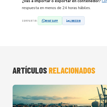
¿Vas a importar o exportar en contenedor?
Cot
respuesta en menos de 24 horas hábiles.
COMPARTIR:
WHATSAPP
LINKEDIN
ARTÍCULOS
RELACIONADOS