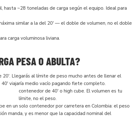
, hasta ~28 toneladas de carga según el equipo. Ideal para
áxima similar a la del 20′ — el doble de volumen, no el doble
ra carga voluminosa liviana.
RGA PESA O ABULTA?
20′. Llegarás al límite de peso mucho antes de llenar el
40′ viajaría medio vacío pagando flete completo.
contenedor de 40′ o high cube. El volumen es tu
límite, no el peso.
abe en un solo contenedor por carretera en Colombia: el peso
ción manda, y es menor que la capacidad nominal del